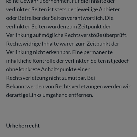
keine Gewähr übernehmen. Für die Inhalte der
verlinkten Seiten ist stets der jeweilige Anbieter
oder Betreiber der Seiten verantwortlich. Die
verlinkten Seiten wurden zum Zeitpunkt der
Verlinkung auf mögliche Rechtsverstöße überprüft.
Rechtswidrige Inhalte waren zum Zeitpunkt der
Verlinkung nicht erkennbar. Eine permanente
inhaltliche Kontrolle der verlinkten Seiten ist jedoch
ohne konkrete Anhaltspunkte einer
Rechtsverletzung nicht zumutbar. Bei
Bekanntwerden von Rechtsverletzungen werden wir
derartige Links umgehend entfernen.
Urheberrecht