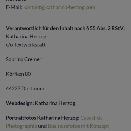
E-Mail:
kontakt@katharina-herzog.com
Verantwortlich für den Inhalt nach § 55 Abs. 2 RStV:
Katharina Herzog
c/o Textwerkstatt
Sabrina Cremer
Körfken 80
44227 Dortmund
Webdesign:
Katharina Herzog
Portraitfotos Katharina Herzog:
Casaclick-
Photographie
und
Businessfotos mit Konzept