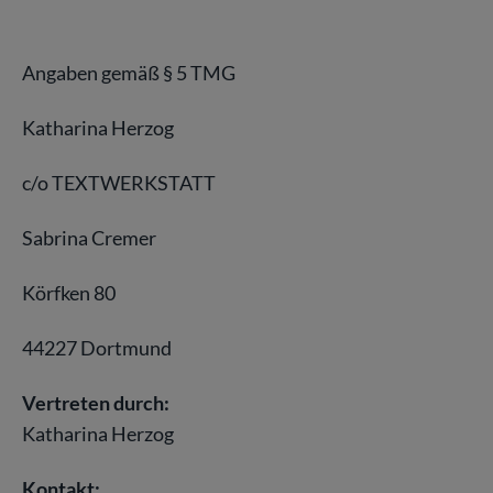
Angaben gemäß § 5 TMG
Katharina Herzog
c/o TEXTWERKSTATT
Sabrina Cremer
Körfken 80
44227 Dortmund
Vertreten durch:
Katharina Herzog
Kontakt: