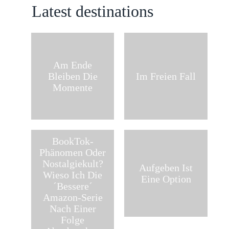
Latest destinations
Am Ende
Bleiben Die
Im Freien Fall
Momente
BookTok-
Phänomen Oder
Nostalgiekult?
Aufgeben Ist
Wieso Ich Die
Eine Option
´bessere´
Amazon-Serie
Nach Einer
Folge