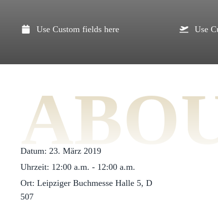
Use Custom fields here
Use Cu
ABO
Datum:
23. März 2019
Uhrzeit:
12:00 a.m. - 12:00 a.m.
Ort:
Leipziger Buchmesse Halle 5, D
507