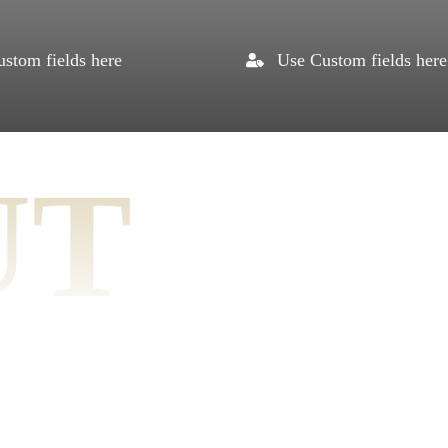
stom fields here
Use Custom fields here
UT