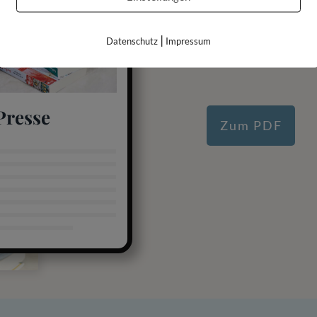
DOWNLOADE DIR
Pressek
|
Datenschutz
Impressum
Presse
Zum PDF