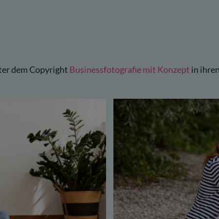
nter dem Copyright
Businessfotografie mit Konzept
in ihre