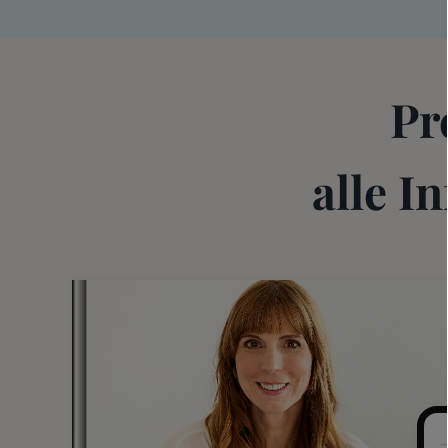
Pr
alle I