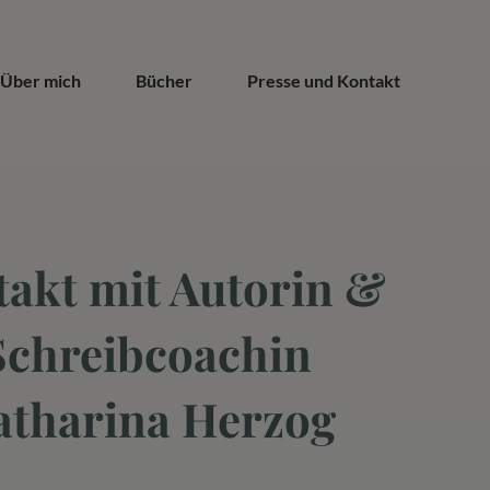
Über mich
Bücher
Presse und Kontakt
akt mit Autorin &
Schreibcoachin
atharina Herzog