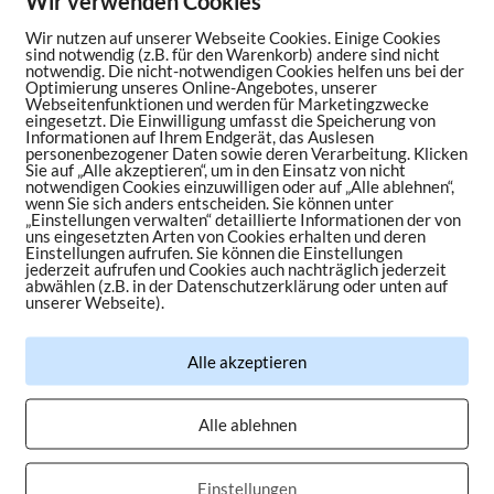
Wir verwenden Cookies
Wir nutzen auf unserer Webseite Cookies. Einige Cookies
sind notwendig (z.B. für den Warenkorb) andere sind nicht
notwendig. Die nicht-notwendigen Cookies helfen uns bei der
Optimierung unseres Online-Angebotes, unserer
Webseitenfunktionen und werden für Marketingzwecke
esse und Blogger:inn
eingesetzt. Die Einwilligung umfasst die Speicherung von
Informationen auf Ihrem Endgerät, das Auslesen
personenbezogener Daten sowie deren Verarbeitung. Klicken
Sie auf „Alle akzeptieren“, um in den Einsatz von nicht
notwendigen Cookies einzuwilligen oder auf „Alle ablehnen“,
nformationen auf eine
wenn Sie sich anders entscheiden. Sie können unter
„Einstellungen verwalten“ detaillierte Informationen der von
uns eingesetzten Arten von Cookies erhalten und deren
Einstellungen aufrufen. Sie können die Einstellungen
jederzeit aufrufen und Cookies auch nachträglich jederzeit
abwählen (z.B. in der Datenschutzerklärung oder unten auf
unserer Webseite).
Alle akzeptieren
Alle ablehnen
Einstellungen